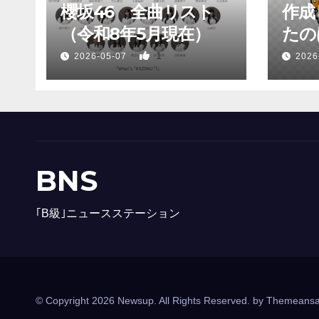
櫻坂46 全曲リスト
作成
（令和8年5月現在）
たのは
1
2026-05-07
2026
BNS
｢B級｣ニュースステーション
© Copyright 2026 Newsup. All Rights Reserved. by
Themeansa