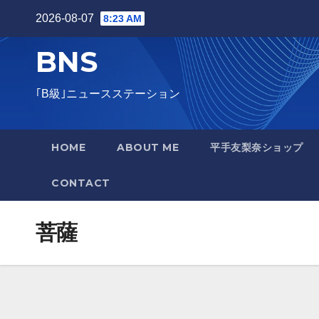
Skip
2026-08-07
8:23 AM
to
BNS
content
｢B級｣ニュースステーション
HOME
ABOUT ME
平手友梨奈ショップ
CONTACT
菩薩