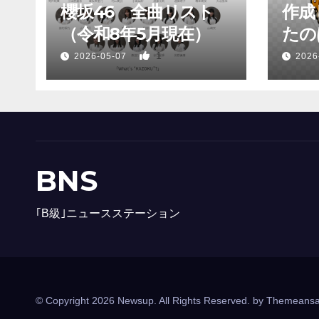
櫻坂46 全曲リスト
作成
（令和8年5月現在）
たのは
1
2026-05-07
2026
BNS
｢B級｣ニュースステーション
© Copyright 2026 Newsup. All Rights Reserved. by
Themeansa