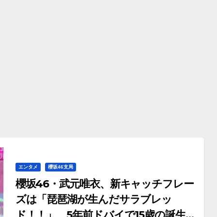
エンタメ
櫻坂46支局
櫻坂46・武元唯衣、新キャッチフレー
ズは「琵琶湖が生んだサラブレッ
ド！！」 5年前ドバイで15歳の誕生パ