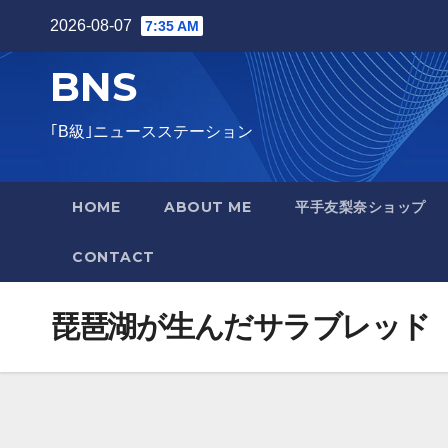
Skip
2026-08-07
7:35 AM
to
BNS
content
｢B級｣ニュースステーション
HOME
ABOUT ME
平手友梨奈ショップ
CONTACT
琵琶湖が生んだサラブレッド