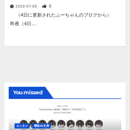
0
2020-07-05
（4日に更新されたふーちゃんのブログから）
昨夜（4日…
You missed
エンタメ
櫻坂46支局