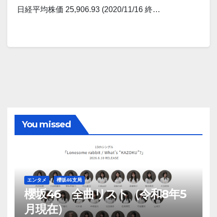
日経平均株価 25,906.93 (2020/11/16 終…
You missed
エンタメ
櫻坂46支局
櫻坂46 全曲リスト（令和8年5
月現在）