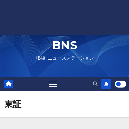
BNS
｢B級｣ニュースステーション
東証