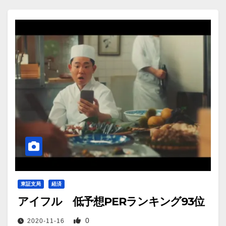
東証支局
経済
アイフル 低予想PERランキング93位
0
2020-11-16