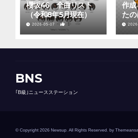
櫻坂46 全曲リスト
作成
（令和8年5月現在）
たのは
1
2026-05-07
2026
BNS
｢B級｣ニュースステーション
© Copyright 2026 Newsup. All Rights Reserved. by
Themeansa