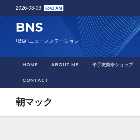
Skip
2026-08-03
6:41 AM
to
BNS
content
｢B級｣ニュースステーション
HOME
ABOUT ME
平手友梨奈ショップ
CONTACT
朝マック