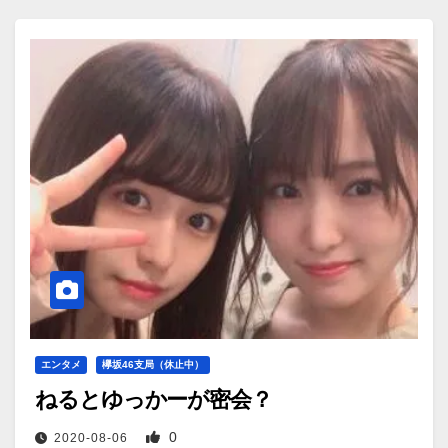
エンタメ
欅坂46支局（休止中）
ねるとゆっかーが密会？
0
2020-08-06