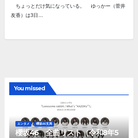
ちょっとだけ気になっている。 ゆっかー（菅井
友香）は3日…
You missed
エンタメ
櫻坂46支局
櫻坂46 全曲リスト（令和8年5