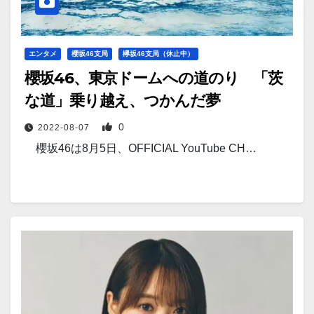
エンタメ
櫻坂46支局
欅坂46支局（休止中）
櫻坂46、東京ドームへの道のり 「茨
な道」乗り越え、つかんだ夢
0
2022-08-07
櫻坂46は8月5日、OFFICIAL YouTube CH…