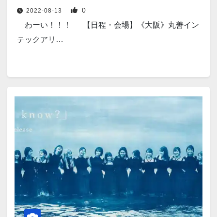
0
2022-08-13
わーい！！！ 【日程・会場】《大阪》丸善イン
テックアリ…