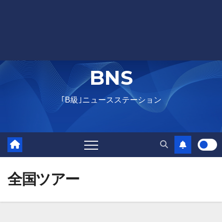
BNS
｢B級｣ニュースステーション
全国ツアー