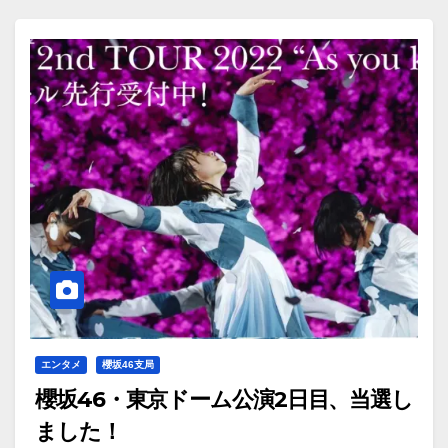
エンタメ
櫻坂46支局
櫻坂46・東京ドーム公演2日目、当選し
ました！