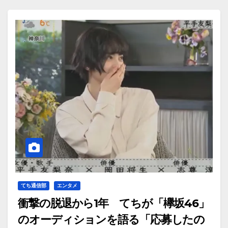
てち通信部
エンタメ
衝撃の脱退から1年 てちが「欅坂46」
のオーディションを語る「応募したの