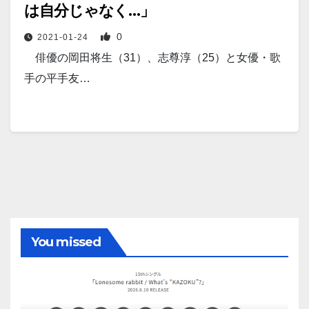
は自分じゃなく…」
0
2021-01-24
俳優の岡田将生（31）、志尊淳（25）と女優・歌
手の平手友…
You missed