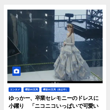
エンタメ
櫻坂46支局
欅坂46支局（休止中）
ゆっかー、卒業セレモニーのドレスに
小躍り 「ニコニコいっぱいで可愛い