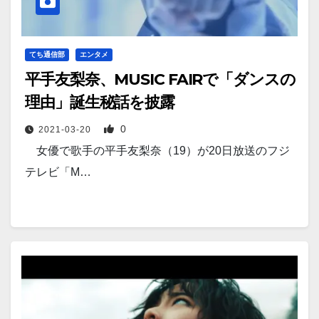
てち通信部
エンタメ
平手友梨奈、MUSIC FAIRで「ダンスの
理由」誕生秘話を披露
0
2021-03-20
女優で歌手の平手友梨奈（19）が20日放送のフジ
テレビ「M…