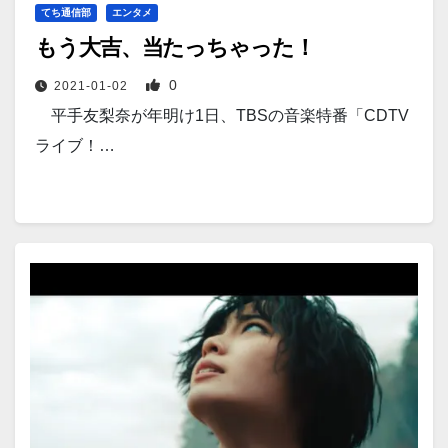
てち通信部
エンタメ
もう大吉、当たっちゃった！
0
2021-01-02
平手友梨奈が年明け1日、TBSの音楽特番「CDTV
ライブ！…