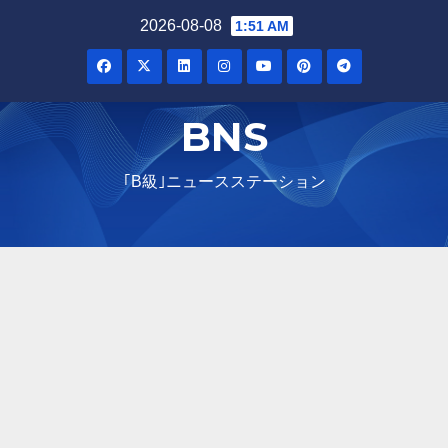
Skip
2026-08-08
1:51 AM
to
content
BNS
｢B級｣ニュースステーション