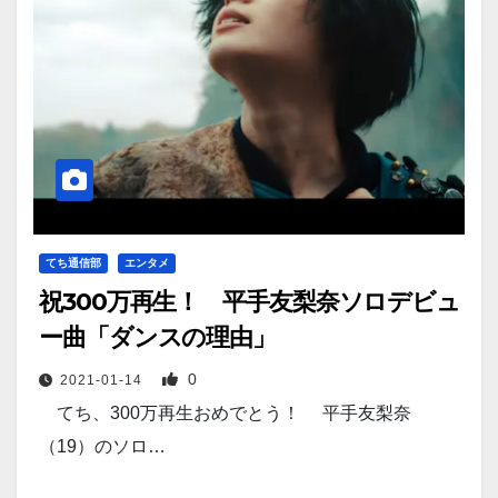
てち通信部
エンタメ
祝300万再生！ 平手友梨奈ソロデビュ
ー曲「ダンスの理由」
0
2021-01-14
てち、300万再生おめでとう！ 平手友梨奈
（19）のソロ…