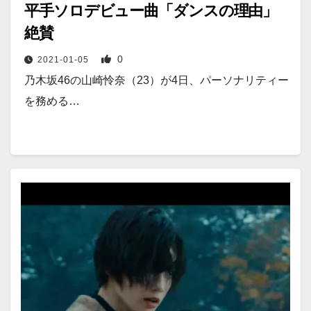
平手ソロデビュー曲「ダンスの理由」
絶賛
0
2021-01-05
乃木坂46の山崎怜奈（23）が4日、パーソナリティー
を務める…