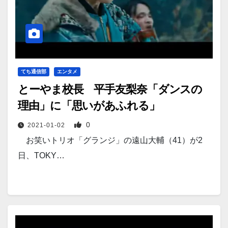
てち通信部
エンタメ
とーやま校長 平手友梨奈「ダンスの
理由」に「思いがあふれる」
0
2021-01-02
お笑いトリオ「グランジ」の遠山大輔（41）が2
日、TOKY…