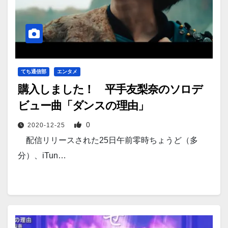
てち通信部
エンタメ
購入しました！ 平手友梨奈のソロデ
ビュー曲「ダンスの理由」
0
2020-12-25
配信リリースされた25日午前零時ちょうど（多
分）、iTun…