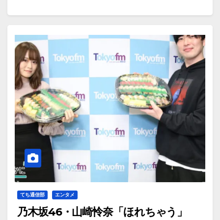
てち通信部
エンタメ
乃木坂46・山崎怜奈「ほれちゃう」