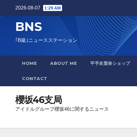
Skip
2026-08-07
1:29 AM
to
BNS
content
｢B級｣ニュースステーション
HOME
ABOUT ME
平手友梨奈ショップ
CONTACT
櫻坂46支局
アイドルグループ櫻坂46に関するニュース