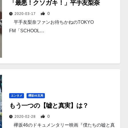
「最悪！クソガキ！」平手友梨奈
0
2020-03-17
平手友梨奈ファンお待ちかねのTOKYO
FM「SCHOOL…
エンタメ
櫻坂46支局
もう一つの【嘘と真実】は？
0
2020-02-28
欅坂46のドキュメンタリー映画『僕たちの嘘と真