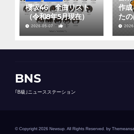
り
櫻坂46 全曲リスト
作成
（令和8年5月現在）
たのは
1
2026-05-07
2026
BNS
｢B級｣ニュースステーション
© Copyright 2026 Newsup. All Rights Reserved. by
Themeansa