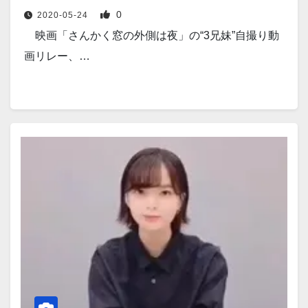
0
2020-05-24
映画「さんかく窓の外側は夜」の“3兄妹”自撮り動
画リレー、…