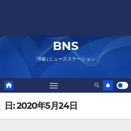
BNS
｢B級｣ニュースステーション
日:
2020年5月24日