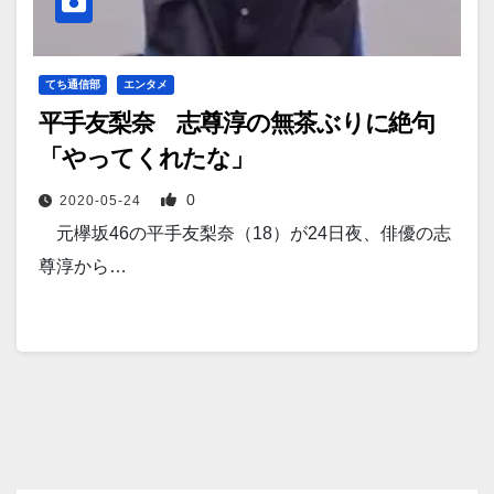
てち通信部
エンタメ
平手友梨奈 志尊淳の無茶ぶりに絶句
「やってくれたな」
0
2020-05-24
元欅坂46の平手友梨奈（18）が24日夜、俳優の志
尊淳から…