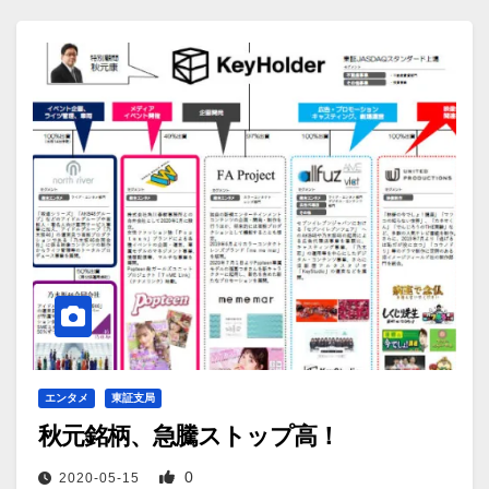
エンタメ
東証支局
秋元銘柄、急騰ストップ高！
0
2020-05-15