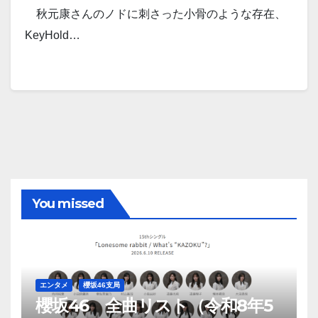
秋元康さんのノドに刺さった小骨のような存在、
KeyHold…
You missed
エンタメ
櫻坂46支局
櫻坂46 全曲リスト（令和8年5