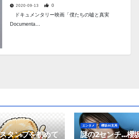
0
2020-09-13
ドキュメンタリー映画「僕たちの嘘と真実
Documenta…
エンタメ
櫻坂46支局
neスタンプを初めて
謎の2センチ…櫻