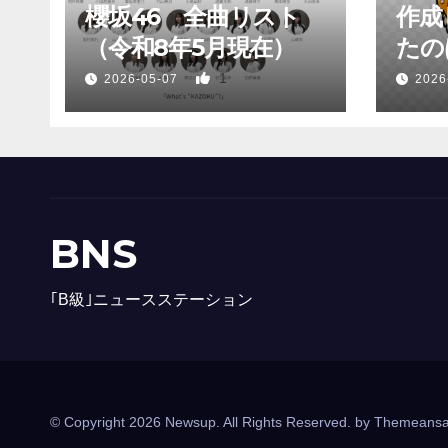
櫻坂46 全曲リスト
作成
（令和8年5月現在）
たのは
1
2026-05-07
2026
BNS
｢B級｣ニュースステーション
© Copyright 2026 Newsup. All Rights Reserved. by
Themeansa