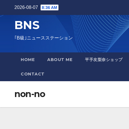
Skip
2026-08-07
8:36 AM
to
BNS
content
｢B級｣ニュースステーション
HOME
ABOUT ME
平手友梨奈ショップ
CONTACT
non-no