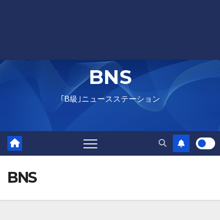
BNS
｢B級｣ニュースステーション
BNS