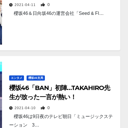
0
2021-04-11
櫻坂46＆日向坂46の運営会社「Seed & Fl…
エンタメ
櫻坂46支局
櫻坂46「BAN」初陣…TAKAHIRO先
生が放った一言が熱い！
0
2021-04-10
櫻坂46は9日夜のテレビ朝日「ミュージックステ
ーション 3…