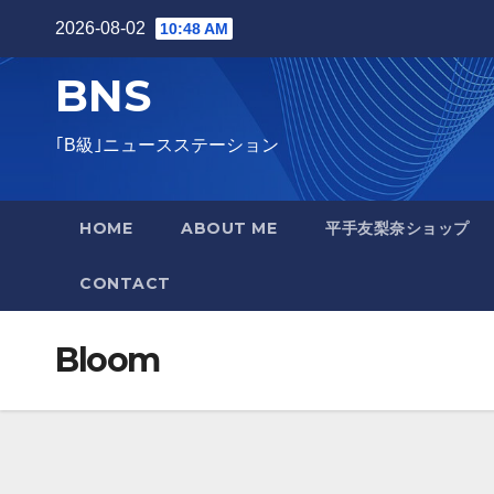
Skip
2026-08-02
10:48 AM
to
BNS
content
｢B級｣ニュースステーション
HOME
ABOUT ME
平手友梨奈ショップ
CONTACT
Bloom