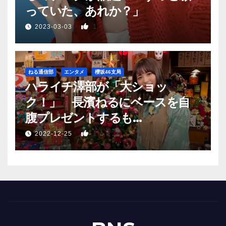
っていた、あれか？」
1
2023-03-03
ねる通信部
エンタメ
櫻坂46支局
ハライチ澤部が「大ショッ
ク！」 長濱ねるにベースを自
腹プレゼントするも…
1
2022-12-25