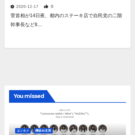
0
2020-12-17
菅首相が14日夜、都内のステーキ店で自民党の二階
幹事長など8…
You missed
エンタメ
櫻坂46支局