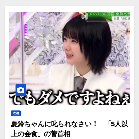
政治
夏鈴ちゃんに叱られなさい！ 「5人以
上の会食」の菅首相