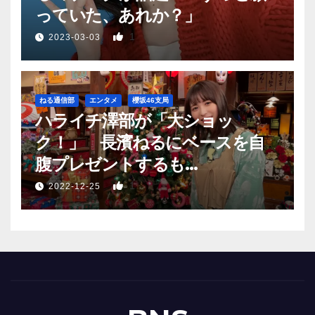
っていた、あれか？」
1
2023-03-03
ねる通信部
エンタメ
櫻坂46支局
ハライチ澤部が「大ショッ
ク！」 長濱ねるにベースを自
腹プレゼントするも…
1
2022-12-25