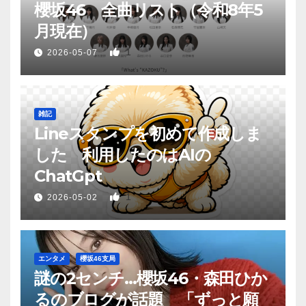
櫻坂46 全曲リスト（令和8年5
月現在）
1
2026-05-07
雑記
Lineスタンプを初めて作成しま
した 利用したのはAIの
ChatGpt
1
2026-05-02
エンタメ
櫻坂46支局
謎の2センチ…櫻坂46・森田ひか
るのブログが話題 「ずっと願