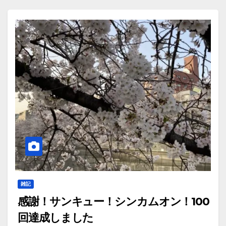
雑記
感謝！サンキュー！シンカムオン！100
回達成しました