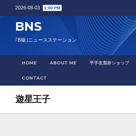
Skip
2026-08-03
1:00 PM
to
BNS
content
｢B級｣ニュースステーション
HOME
ABOUT ME
平手友梨奈ショップ
CONTACT
遊星王子