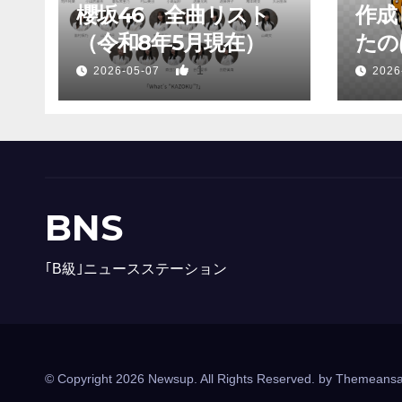
櫻坂46 全曲リスト
作成
（令和8年5月現在）
たのは
1
2026-05-07
2026
BNS
｢B級｣ニュースステーション
© Copyright 2026 Newsup. All Rights Reserved. by
Themeansa