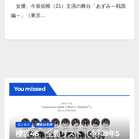
女優、今泉佑唯（21）主演の舞台「あずみ～戦国
編～」（東京…
You missed
エンタメ
櫻坂46支局
櫻坂46 全曲リスト（令和8年5