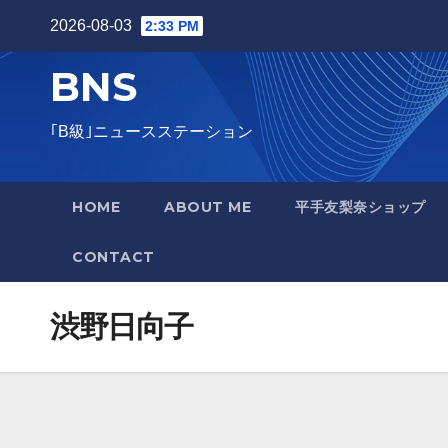
Skip
2026-08-03
2:33 PM
to
BNS
content
｢B級｣ニュースステーション
HOME
ABOUT ME
平手友梨奈ショップ
CONTACT
渋野日向子