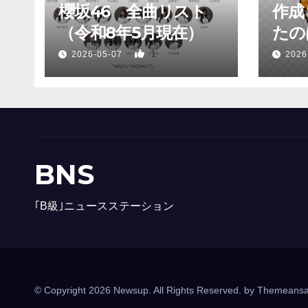
櫻坂46 全曲リスト
作成
（令和8年5月現在）
たのは
1
2026-05-07
2026
BNS
｢B級｣ニュースステーション
© Copyright 2026 Newsup. All Rights Reserved. by
Themeansa