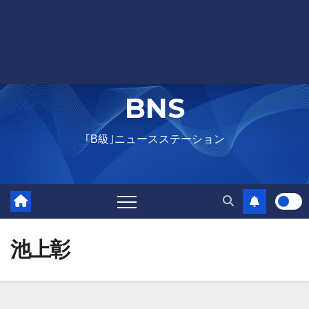
BNS
｢B級｣ニュースステーション
池上彰