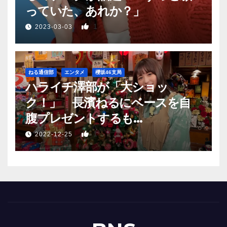
っていた、あれか？」
1
2023-03-03
ねる通信部
エンタメ
櫻坂46支局
ハライチ澤部が「大ショッ
ク！」 長濱ねるにベースを自
腹プレゼントするも…
1
2022-12-25