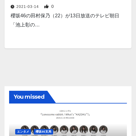
0
2021-03-14
櫻坂46の田村保乃（22）が13日放送のテレビ朝日
「池上彰の…
You missed
エンタメ
櫻坂46支局