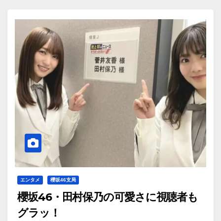
エンタメ
櫻坂46支局
櫻坂46・田村保乃の可愛さに視聴者も
グラッ！