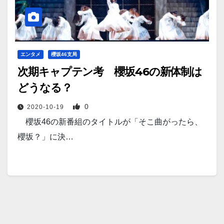
エンタメ
櫻坂46支局
次期キャプテン考 櫻坂46の新体制は
どうなる？
0
2020-10-19
櫻坂46の新番組のタイトルが「そこ曲がったら、
櫻坂？」に決…