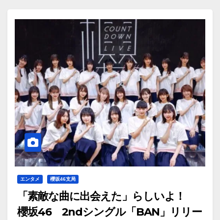
エンタメ
櫻坂46支局
「素敵な曲に出会えた」らしいよ！
櫻坂46 2ndシングル「BAN」リリー