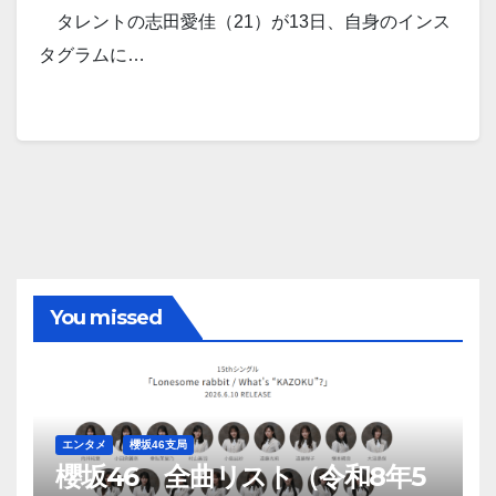
タレントの志田愛佳（21）が13日、自身のインス
タグラムに…
You missed
エンタメ
櫻坂46支局
櫻坂46 全曲リスト（令和8年5