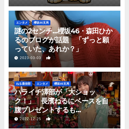
エンタメ
櫻坂46支局
謎の2センチ…櫻坂46・森田ひか
るのブログが話題 「ずっと願
っていた、あれか？」
1
2023-03-03
ねる通信部
エンタメ
櫻坂46支局
ハライチ澤部が「大ショッ
ク！」 長濱ねるにベースを自
腹プレゼントするも…
1
2022-12-25