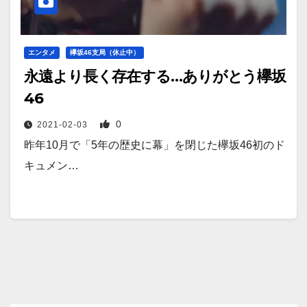
エンタメ
欅坂46支局（休止中）
永遠より長く存在する…ありがとう欅坂
46
0
2021-02-03
昨年10月で「5年の歴史に幕」を閉じた欅坂46初のド
キュメン…