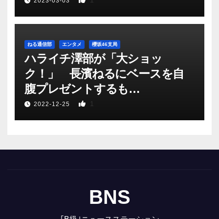
1
2023-03-03
ねる通信部
エンタメ
櫻坂46支局
ハライチ澤部が「大ショッ
ク！」 長濱ねるにベースを自
腹プレゼントするも…
1
2022-12-25
BNS