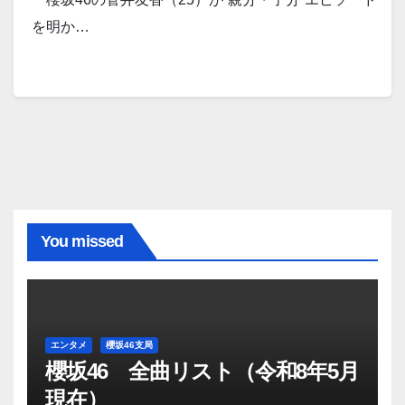
を明か…
You missed
エンタメ
櫻坂46支局
櫻坂46 全曲リスト（令和8年5月
現在）