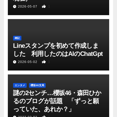
1
2026-05-07
雑記
Lineスタンプを初めて作成しま
した 利用したのはAIのChatGpt
1
2026-05-02
エンタメ
櫻坂46支局
謎の2センチ…櫻坂46・森田ひか
るのブログが話題 「ずっと願
っていた、あれか？」