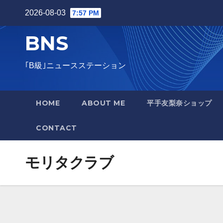
Skip
2026-08-03
7:57 PM
to
BNS
content
｢B級｣ニュースステーション
HOME
ABOUT ME
平手友梨奈ショップ
CONTACT
モリタクラブ