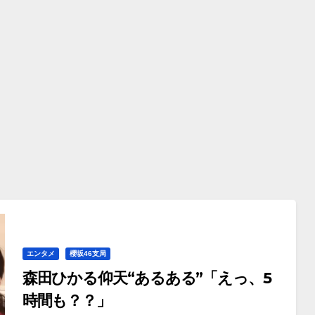
エンタメ
櫻坂46支局
森田ひかる仰天“あるある”「えっ、5
時間も？？」