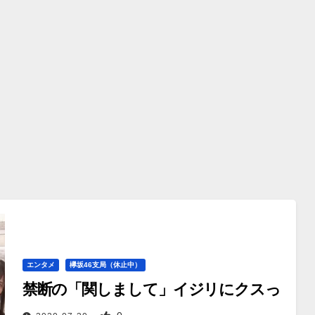
エンタメ
欅坂46支局（休止中）
禁断の「関しまして」イジリにクスっ