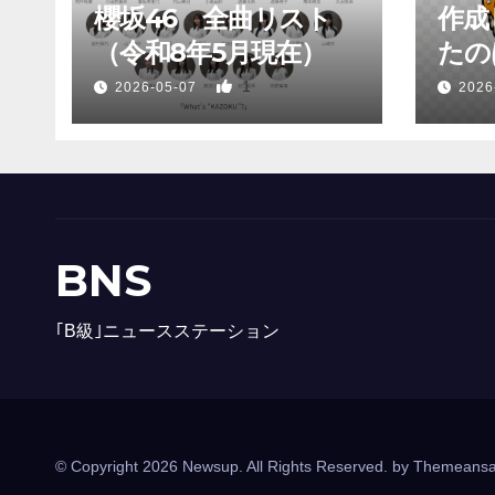
櫻坂46 全曲リスト
作成
（令和8年5月現在）
たのは
1
2026-05-07
2026
BNS
｢B級｣ニュースステーション
© Copyright 2026 Newsup. All Rights Reserved. by
Themeansa