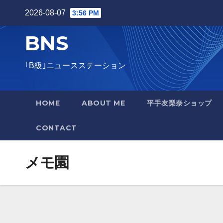
Skip
2026-08-07
3:56 PM
to
BNS
content
｢B級｣ニュースステーション
HOME
ABOUT ME
平手友梨奈ショップ
CONTACT
メモ園