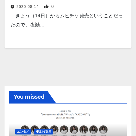
0
2020-08-14
きょう（14日）からムビチケ発売ということだっ
たので、夜勤…
You missed
エンタメ
櫻坂46支局