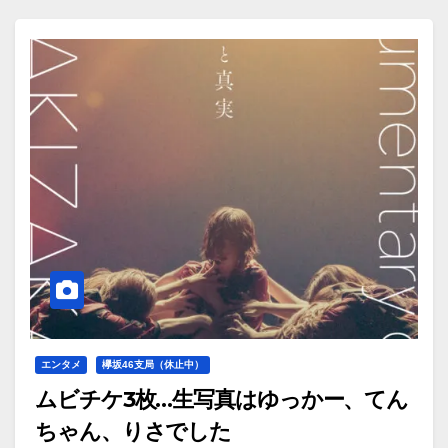
エンタメ
欅坂46支局（休止中）
ムビチケ3枚…生写真はゆっかー、てん
ちゃん、りさでした