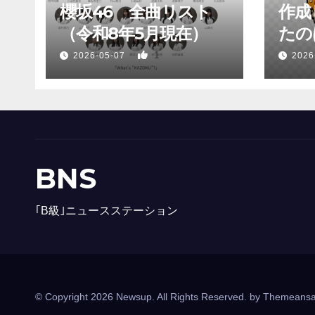
櫻坂46 全曲リスト
作成
（令和8年5月現在）
たのは
1
2026-05-07
2026
BNS
｢B級｣ニュースステーション
© Copyright 2026 Newsup. All Rights Reserved. by
Themeansa