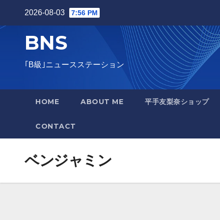
Skip
2026-08-03
7:56 PM
to
BNS
content
｢B級｣ニュースステーション
HOME
ABOUT ME
平手友梨奈ショップ
CONTACT
ベンジャミン