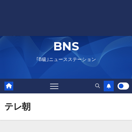
BNS
｢B級｣ニュースステーション
テレ朝