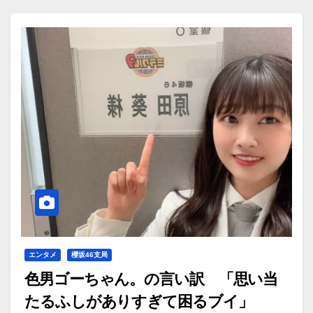
エンタメ
櫻坂46支局
色男ゴーちゃん。の言い訳 「思い当
たるふしがありすぎて困るブイ」