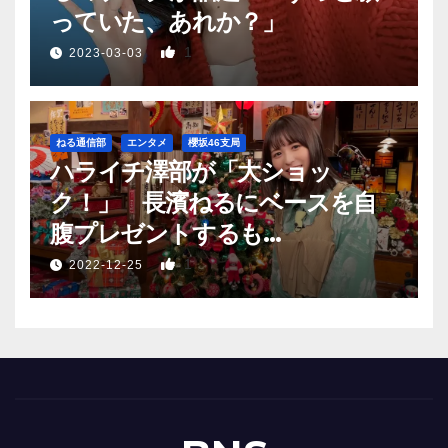
っていた、あれか？」
1
2023-03-03
ねる通信部
エンタメ
櫻坂46支局
ハライチ澤部が「大ショッ
ク！」 長濱ねるにベースを自
腹プレゼントするも…
1
2022-12-25