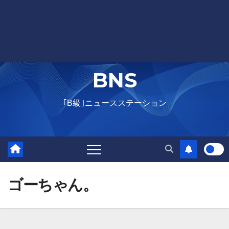
BNS
｢B級｣ニュースステーション
ゴーちゃん。