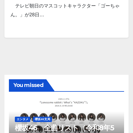
テレビ朝日のマスコットキャラクター「ゴーちゃ
ん。」が28日…
You missed
エンタメ
櫻坂46支局
櫻坂46 全曲リスト（令和8年5