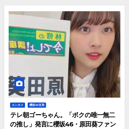
エンタメ
櫻坂46支局
テレ朝ゴーちゃん。「ボクの唯一無二
の推し」発言に櫻坂46・原田葵ファン