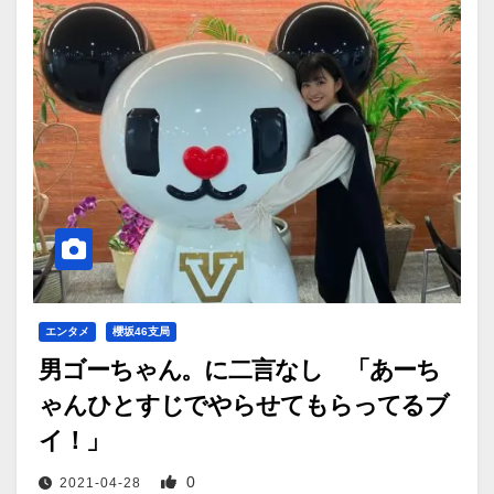
エンタメ
櫻坂46支局
男ゴーちゃん。に二言なし 「あーち
ゃんひとすじでやらせてもらってるブ
イ！」
0
2021-04-28