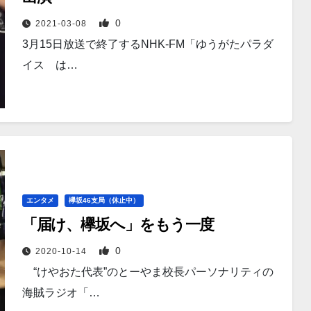
0
2021-03-08
3月15日放送で終了するNHK-FM「ゆうがたパラダ
イス は…
エンタメ
欅坂46支局（休止中）
「届け、欅坂へ」をもう一度
0
2020-10-14
“けやおた代表”のとーやま校長パーソナリティの
海賊ラジオ「…