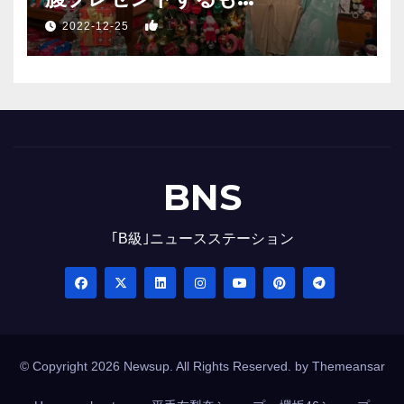
1
2022-12-25
BNS
｢B級｣ニュースステーション
© Copyright 2026 Newsup. All Rights Reserved. by
Themeansar