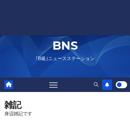
BNS
｢B級｣ニュースステーション
雑記
身辺雑記です