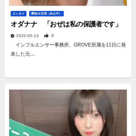
エンタメ
欅坂46支局（休止中）
オダナナ 「おぜは私の保護者です」
0
2020-05-13
インフルエンサー事務所、GROVE所属を11日に発
表した元…