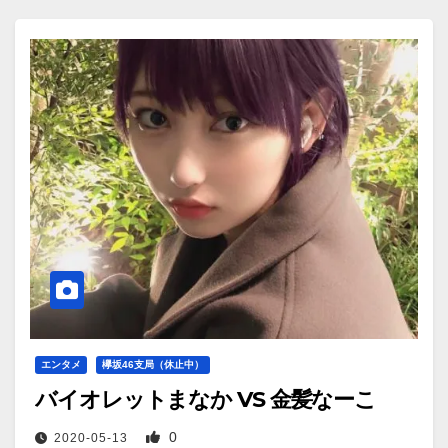
エンタメ
欅坂46支局（休止中）
バイオレットまなか VS 金髪なーこ
0
2020-05-13