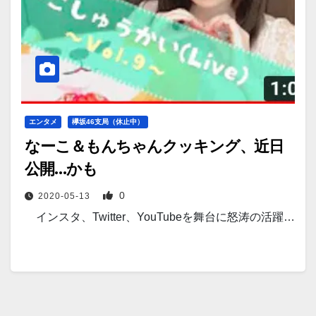
エンタメ
欅坂46支局（休止中）
なーこ＆もんちゃんクッキング、近日
公開…かも
0
2020-05-13
インスタ、Twitter、YouTubeを舞台に怒涛の活躍…