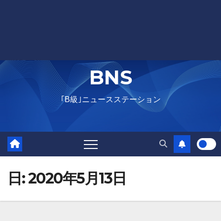
BNS
｢B級｣ニュースステーション
日:
2020年5月13日