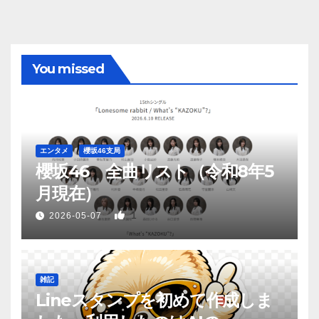
You missed
エンタメ
櫻坂46支局
櫻坂46 全曲リスト（令和8年5
月現在）
1
2026-05-07
雑記
Lineスタンプを初めて作成しま